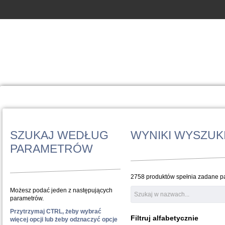
SZUKAJ WEDŁUG
WYNIKI WYSZUK
PARAMETRÓW
2758 produktów spełnia zadane pa
Możesz podać jeden z następujących
parametrów.
Przytrzymaj CTRL, żeby wybrać
Filtruj alfabetycznie
więcej opcji lub żeby odznaczyć opcje