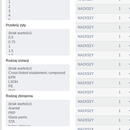
NA2XS2Y
1
NA2XS2Y
1
Przekrój żyły
NA2XS2Y
1
NA2XS2Y
1
NA2XS2Y
1
NA2XS2Y
1
Rodzaj izolacji
NA2XS2Y
1
NA2XS2Y
1
NA2XS2Y
1
NA2XS2Y
1
Rodzaj zbrojenia
NA2XS2Y
1
NA2XS2Y
1
NA2XS2Y
1
NA2XS2Y
1