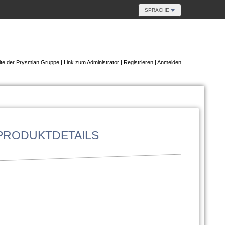
SPRACHE
te der Prysmian Gruppe
|
Link zum Administrator
|
Registrieren
|
Anmelden
PRODUKTDETAILS