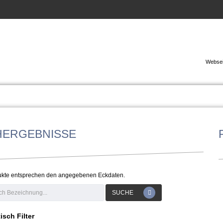
Websei
HERGEBNISSE
ukte entsprechen den angegebenen Eckdaten.
SUCHE
isch Filter