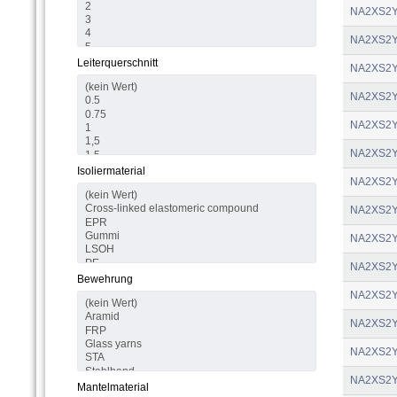
NA2XS2
NA2XS2
Leiterquerschnitt
NA2XS2
NA2XS2
NA2XS2
NA2XS2
Isoliermaterial
NA2XS2
NA2XS2
NA2XS2
NA2XS2
Bewehrung
NA2XS2
NA2XS2
NA2XS2
NA2XS2
Mantelmaterial