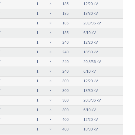
Y
1
×
185
12/20 kV
Y
1
×
185
18/30 kV
Y
1
×
185
20,8/36 kV
Y
1
×
185
6/10 kV
Y
1
×
240
12/20 kV
Y
1
×
240
18/30 kV
Y
1
×
240
20,8/36 kV
Y
1
×
240
6/10 kV
Y
1
×
300
12/20 kV
Y
1
×
300
18/30 kV
Y
1
×
300
20,8/36 kV
Y
1
×
300
6/10 kV
Y
1
×
400
12/20 kV
Y
1
×
400
18/30 kV