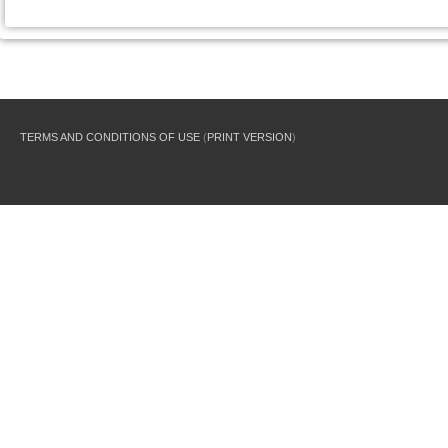
TERMS AND CONDITIONS OF USE
(
PRINT VERSION
)