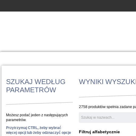
SZUKAJ WEDŁUG
WYNIKI WYSZUK
PARAMETRÓW
2758 produktów spełnia zadane pa
Możesz podać jeden z następujących
parametrów.
Przytrzymaj CTRL, żeby wybrać
Filtruj alfabetycznie
więcej opcji lub żeby odznaczyć opcje