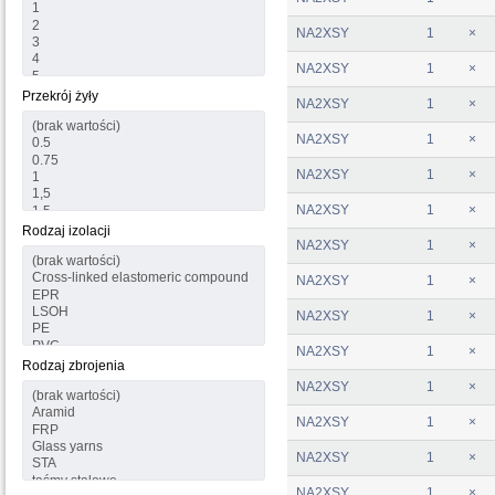
NA2XSY
1
×
NA2XSY
1
×
Przekrój żyły
NA2XSY
1
×
NA2XSY
1
×
NA2XSY
1
×
NA2XSY
1
×
Rodzaj izolacji
NA2XSY
1
×
NA2XSY
1
×
NA2XSY
1
×
NA2XSY
1
×
Rodzaj zbrojenia
NA2XSY
1
×
NA2XSY
1
×
NA2XSY
1
×
NA2XSY
1
×