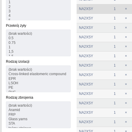
NA2XSY
1
×
NA2XSY
1
×
Przekrój żyły
NA2XSY
1
×
NA2XSY
1
×
NA2XSY
1
×
NA2XSY
1
×
Rodzaj izolacji
NA2XSY
1
×
NA2XSY
1
×
NA2XSY
1
×
NA2XSY
1
×
Rodzaj zbrojenia
NA2XSY
1
×
NA2XSY
1
×
NA2XSY
1
×
NA2XSY
1
×