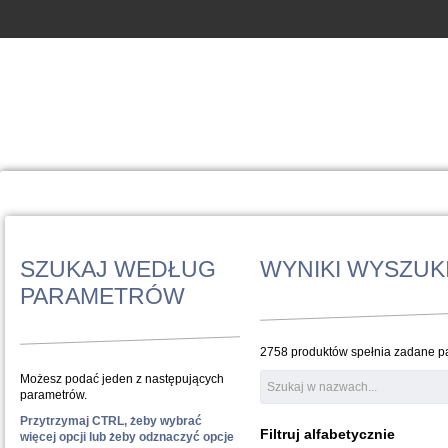
SZUKAJ WEDŁUG
WYNIKI WYSZUK
PARAMETRÓW
2758 produktów spełnia zadane pa
Możesz podać jeden z następujących
parametrów.
Przytrzymaj CTRL, żeby wybrać
Filtruj alfabetycznie
więcej opcji lub żeby odznaczyć opcje