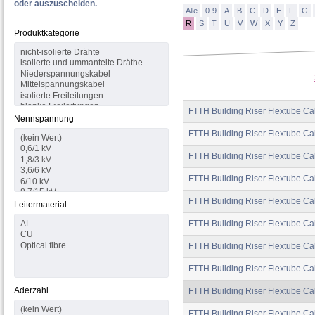
oder auszuscheiden.
Alle
0-9
A
B
C
D
E
F
G
R
S
T
U
V
W
X
Y
Z
Produktkategorie
FTTH Building Riser Flextube Ca
Nennspannung
FTTH Building Riser Flextube Ca
FTTH Building Riser Flextube Ca
FTTH Building Riser Flextube Cab
FTTH Building Riser Flextube Cab
Leitermaterial
FTTH Building Riser Flextube Ca
FTTH Building Riser Flextube Ca
FTTH Building Riser Flextube Ca
Aderzahl
FTTH Building Riser Flextube Ca
FTTH Building Riser Flextube Ca