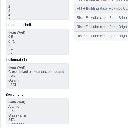
FTTH Building Riser Flextube Ca
Riser Flextube cable Bend Brigh
Leiterquerschnitt
Riser Flextube cable Bend Bright
Riser Flextube cable Bend Bright
Isoliermaterial
Bewehrung