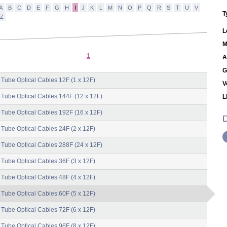
A
B
C
D
E
F
G
H
I
J
K
L
M
N
O
P
Q
R
S
T
U
V
T
Z
L
M
1
A
G
 Tube Optical Cables 12F (1 x 12F)
V
 Tube Optical Cables 144F (12 x 12F)
L
 Tube Optical Cables 192F (16 x 12F)
D
 Tube Optical Cables 24F (2 x 12F)
 Tube Optical Cables 288F (24 x 12F)
 Tube Optical Cables 36F (3 x 12F)
 Tube Optical Cables 48F (4 x 12F)
 Tube Optical Cables 60F (5 x 12F)
 Tube Optical Cables 72F (6 x 12F)
 Tube Optical Cables 96F (8 x 12F)