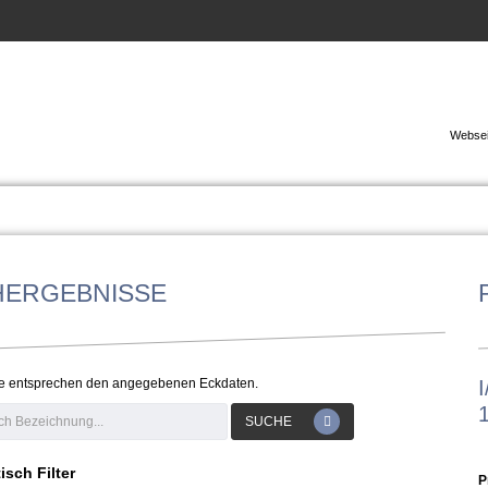
Websei
HERGEBNISSE
e entsprechen den angegebenen Eckdaten.
SUCHE
isch Filter
P