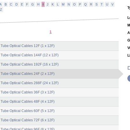
A
B
C
D
E
F
G
H
I
J
K
L
M
N
O
P
Q
R
S
T
U
V
T
Z
L
M
1
A
G
 Tube Optical Cables 12F (1 x 12F)
V
 Tube Optical Cables 144F (12 x 12F)
L
 Tube Optical Cables 192F (16 x 12F)
D
 Tube Optical Cables 24F (2 x 12F)
 Tube Optical Cables 288F (24 x 12F)
 Tube Optical Cables 36F (3 x 12F)
 Tube Optical Cables 48F (4 x 12F)
 Tube Optical Cables 60F (5 x 12F)
 Tube Optical Cables 72F (6 x 12F)
 Tube Optical Cables 96F (8 x 12F)