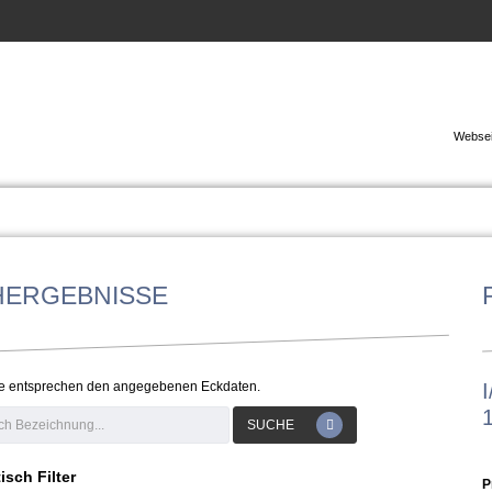
Websei
HERGEBNISSE
e entsprechen den angegebenen Eckdaten.
SUCHE
isch Filter
P