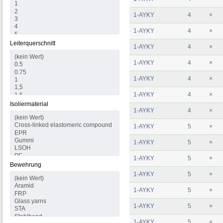
1-AYKY
4
×
1-AYKY
4
×
Leiterquerschnitt
1-AYKY
4
×
1-AYKY
4
×
1-AYKY
4
×
1-AYKY
4
×
Isoliermaterial
1-AYKY
4
×
1-AYKY
5
×
1-AYKY
5
×
1-AYKY
5
×
Bewehrung
1-AYKY
5
×
1-AYKY
5
×
1-AYKY
5
×
1-AYKY
5
×